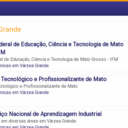
 Grande
ederal de Educação, Ciência e Tecnologia de Mato
FM
ral de Educação, Ciência e Tecnologia de Mato Grosso - IFM
cnicas em Várzea Grande
to Tecnológico e Profissionalizante de Mato
ecnológico e Profissionalizante de Mato
cnicas em Várzea Grande
ço Nacional de Aprendizagem Industrial
 em diversas áreas em Várzea Grande.
cnicas em Várzea Grande