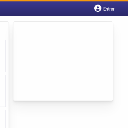
Entrar
Cadastrar empresa
Fazer login
Criar conta