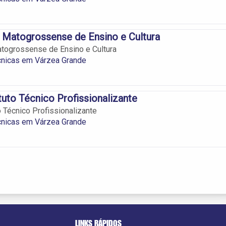
 Matogrossense de Ensino e Cultura
togrossense de Ensino e Cultura
cnicas em Várzea Grande
ituto Técnico Profissionalizante
to Técnico Profissionalizante
cnicas em Várzea Grande
LINKS RÁPIDOS