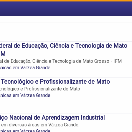
ederal de Educação, Ciência e Tecnologia de Mato
FM
ral de Educação, Ciência e Tecnologia de Mato Grosso - IFM
cnicas em Várzea Grande
to Tecnológico e Profissionalizante de Mato
ecnológico e Profissionalizante de Mato
cnicas em Várzea Grande
ço Nacional de Aprendizagem Industrial
 em diversas áreas em Várzea Grande.
cnicas em Várzea Grande