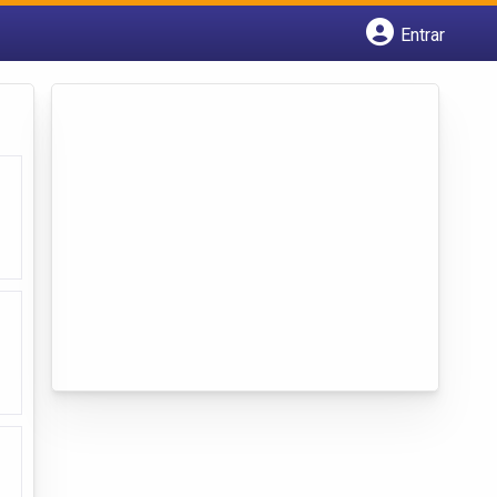
Entrar
Cadastrar empresa
Fazer login
Criar conta