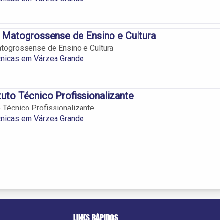
 Matogrossense de Ensino e Cultura
togrossense de Ensino e Cultura
cnicas em Várzea Grande
ituto Técnico Profissionalizante
to Técnico Profissionalizante
cnicas em Várzea Grande
LINKS RÁPIDOS