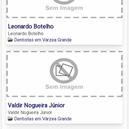
Leonardo Botelho
Leonardo Botelho
Dentistas em Várzea Grande
Valdir Nogueira Júnior
Valdir Nogueira Júnior
Dentistas em Várzea Grande