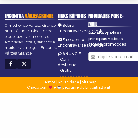
ENCONTRA
VÁRZEAGRANDE
LINKS RÁPIDOS
NOVIDADES POR E-
MAIL
O melhor de Várzea Grande
Sobre
num só lugar! Dicas, onde ir,
EncontraVárzeaGrande
Receba grátis as
o que fazer, as melhores
principais notícias,
Fale com o
empresas, locais, serviços e
dicas e promoções
EncontraVárzeaGrande
muito mais no guia Encontra
Várzea Grande.
ANUNCIE
:
Com
destaque
|
Grátis
Termos
|
Privacidade
|
Sitemap
Criado com
e
pelo time do EncontraBrasil