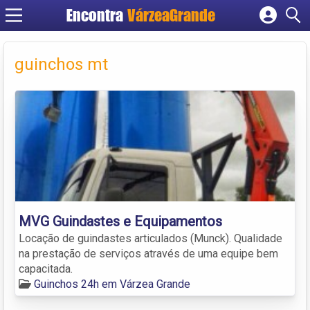
Encontra
VárzeaGrande
Cadastrar empresa
Fazer login
guinchos mt
Criar conta
MVG Guindastes e Equipamentos
Locação de guindastes articulados (Munck). Qualidade
na prestação de serviços através de uma equipe bem
capacitada.
Guinchos 24h em Várzea Grande