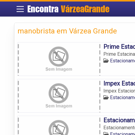
Encontra
VárzeaGrande
manobrista em Várzea Grande
Prime Esta
Prime Estacin
Estacionam
Impex Esta
Impex Estacio
Estacionam
Estacionam
Estacionament
Estacionam