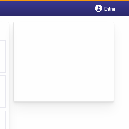
Entrar
Cadastrar empresa
Fazer login
Criar conta