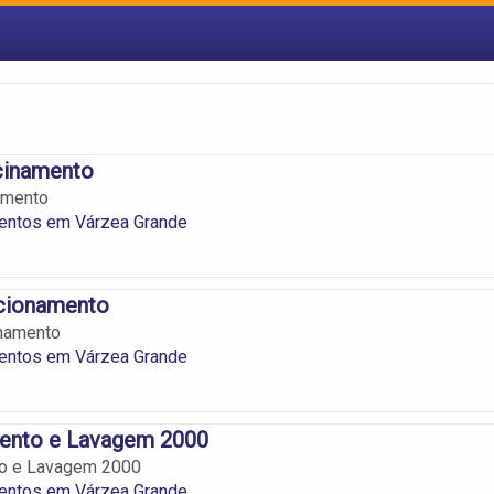
cinamento
amento
entos em Várzea Grande
cionamento
namento
entos em Várzea Grande
ento e Lavagem 2000
o e Lavagem 2000
entos em Várzea Grande