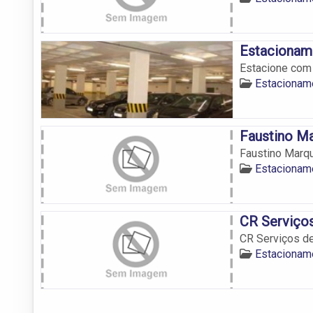
Estacionam
Estacione com
Estacionam
Faustino M
Faustino Marq
Estacionam
CR Serviço
CR Serviços d
Estacionam