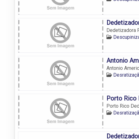
Dedetizador
Dedetizadora 
Descupiniz
Antonio Am
Antonio Ameri
Desratizaç
Porto Rico
Porto Rico De
Desratizaç
Dedetizado