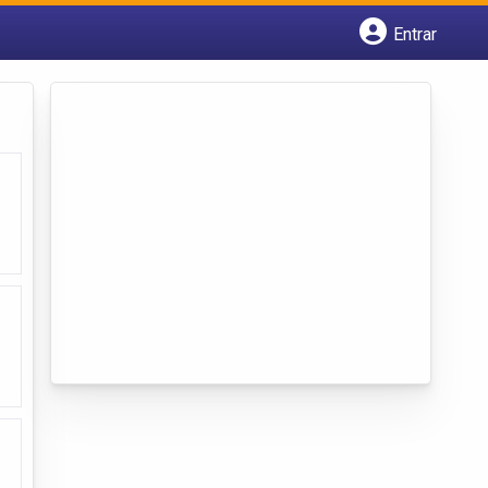
Entrar
Cadastrar empresa
Fazer login
Criar conta