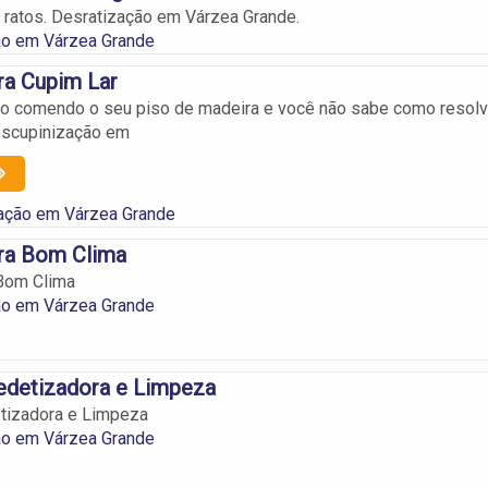
s ratos. Desratização em Várzea Grande.
ão em Várzea Grande
ra Cupim Lar
ão comendo o seu piso de madeira e você não sabe como resolv
escupinização em
ação em Várzea Grande
ra Bom Clima
Bom Clima
ão em Várzea Grande
edetizadora e Limpeza
etizadora e Limpeza
ão em Várzea Grande