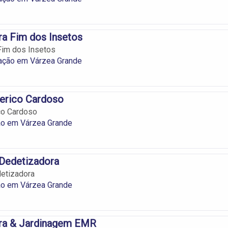
a Fim dos Insetos
Fim dos Insetos
ação em Várzea Grande
erico Cardoso
co Cardoso
ão em Várzea Grande
 Dedetizadora
detizadora
ão em Várzea Grande
ra & Jardinagem EMR