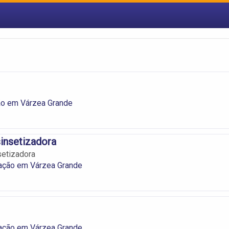
ão em Várzea Grande
insetizadora
setizadora
ação em Várzea Grande
ação em Várzea Grande