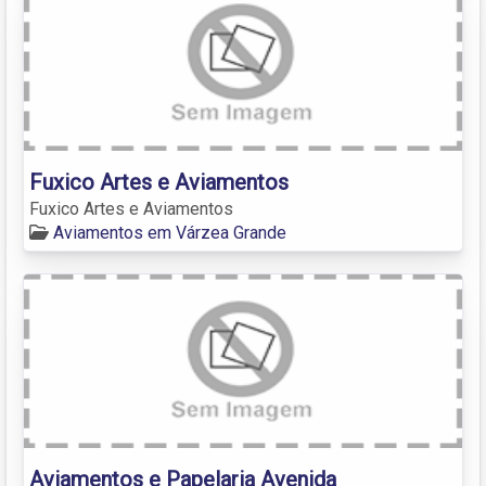
Fuxico Artes e Aviamentos
Fuxico Artes e Aviamentos
Aviamentos em Várzea Grande
Aviamentos e Papelaria Avenida