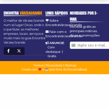
ENCONTRA
VÁRZEAGRANDE
LINKS RÁPIDOS
NOVIDADES POR E-
MAIL
O melhor de Várzea Grande
Sobre
num só lugar! Dicas, onde ir,
EncontraVárzeaGrande
Receba grátis as
o que fazer, as melhores
principais notícias,
Fale com o
empresas, locais, serviços e
dicas e promoções
EncontraVárzeaGrande
muito mais no guia Encontra
Várzea Grande.
ANUNCIE
:
Com
destaque
|
Grátis
Termos
|
Privacidade
|
Sitemap
Criado com
e
pelo time do EncontraBrasil