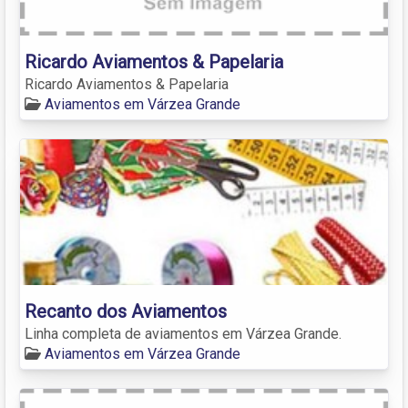
Ricardo Aviamentos & Papelaria
Ricardo Aviamentos & Papelaria
Aviamentos em Várzea Grande
Recanto dos Aviamentos
Linha completa de aviamentos em Várzea Grande.
Aviamentos em Várzea Grande