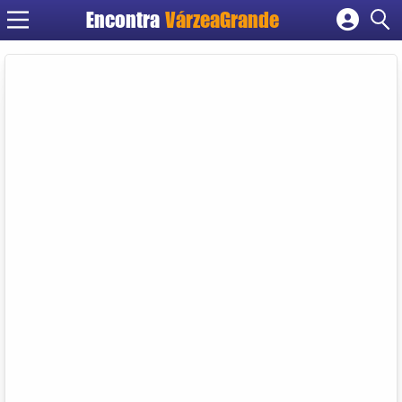
Encontra
VárzeaGrande
Cadastrar empresa
Fazer login
Criar conta