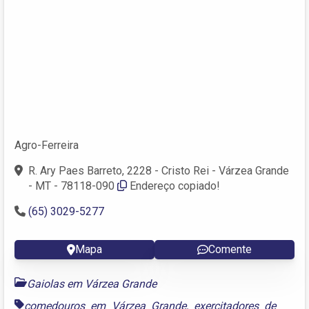
Agro-Ferreira
R. Ary Paes Barreto, 2228 - Cristo Rei - Várzea Grande
- MT - 78118-090
Endereço copiado!
(65) 3029-5277
Mapa
Comente
Gaiolas em Várzea Grande
comedouros em Várzea Grande
,
exercitadores de