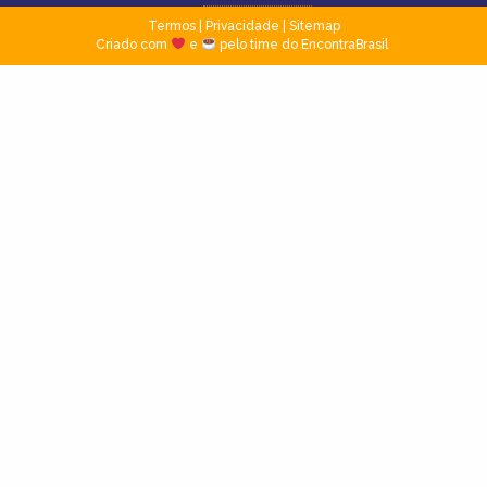
Termos
|
Privacidade
|
Sitemap
Criado com
e
pelo time do EncontraBrasil