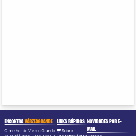
ENCONTRA
VÁRZEAGRANDE
LINKS RÁPIDOS
NOVIDADES POR E-
MAIL
O melhor de Várzea Grande
Sobre