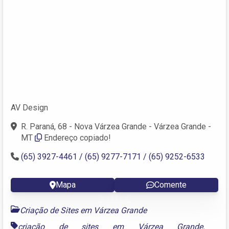
AV Design
R. Paraná, 68 - Nova Várzea Grande - Várzea Grande -
MT
Endereço copiado!
(65) 3927-4461 / (65) 9277-7171 / (65) 9252-6533
Mapa
Comente
Criação de Sites em Várzea Grande
criação de sites em Várzea Grande
,