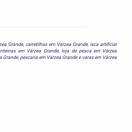
rzea Grande
,
carretilhas em Várzea Grande
,
isca artificial
anternas em Várzea Grande
,
loja de pesca em Várzea
a Grande
,
pescaria em Várzea Grande
e
varas em Várzea