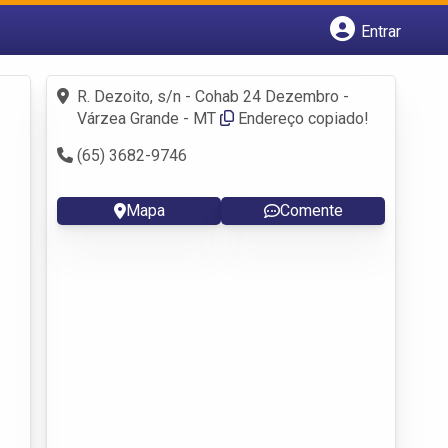
Entrar
Cadastrar empresa
Fazer login
R. Dezoito, s/n - Cohab 24 Dezembro -
Criar conta
Várzea Grande - MT
Endereço copiado!
(65) 3682-9746
Mapa
Comente