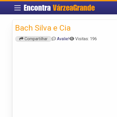
Encontra
VárzeaGrande
Bach Silva e Cia
Compartilhar
Avalie!
Visitas: 196