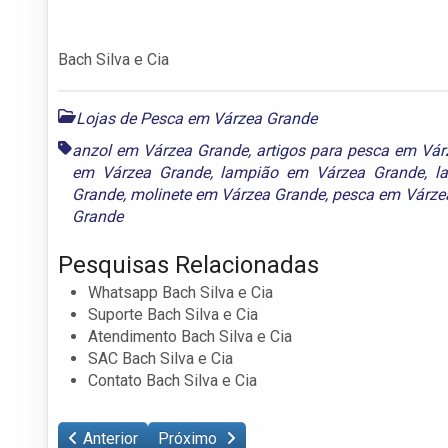
Bach Silva e Cia
Lojas de Pesca em Várzea Grande
anzol em Várzea Grande
,
artigos para pesca em Vá
em Várzea Grande
,
lampião em Várzea Grande
,
l
Grande
,
molinete em Várzea Grande
,
pesca em Várze
Grande
Pesquisas Relacionadas
Whatsapp Bach Silva e Cia
Suporte Bach Silva e Cia
Atendimento Bach Silva e Cia
SAC Bach Silva e Cia
Contato Bach Silva e Cia
Anterior
Próximo