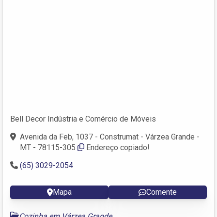
Bell Decor Indústria e Comércio de Móveis
Avenida da Feb, 1037 - Construmat - Várzea Grande -
MT - 78115-305
Endereço copiado!
(65) 3029-2054
Mapa
Comente
Cozinha em Várzea Grande