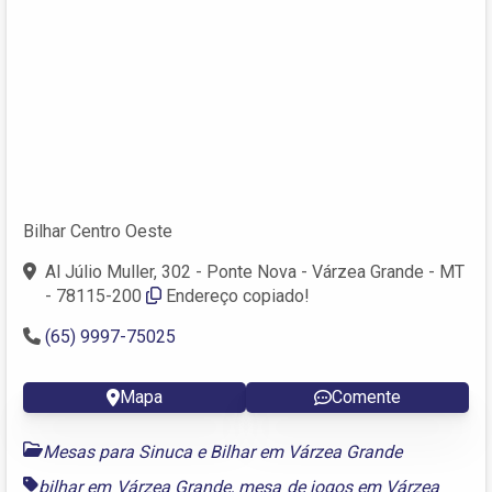
Bilhar Centro Oeste
Al Júlio Muller, 302 - Ponte Nova - Várzea Grande - MT
- 78115-200
Endereço copiado!
(65) 9997-75025
Mapa
Comente
Mesas para Sinuca e Bilhar em Várzea Grande
bilhar em Várzea Grande
,
mesa de jogos em Várzea