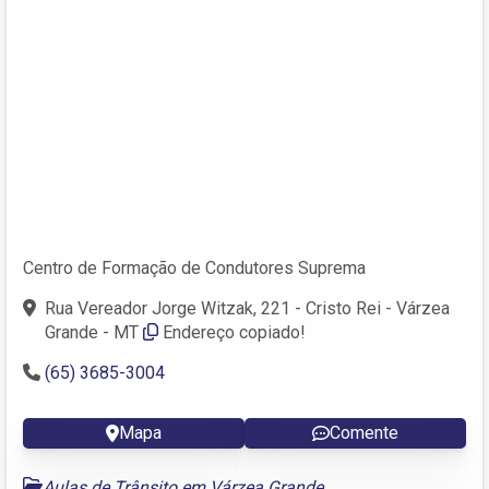
Centro de Formação de Condutores Suprema
Rua Vereador Jorge Witzak, 221 - Cristo Rei - Várzea
Grande - MT
Endereço copiado!
(65) 3685-3004
Mapa
Comente
Aulas de Trânsito em Várzea Grande