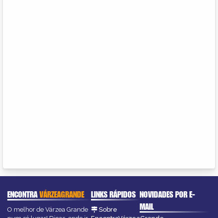
ENCONTRA
VÁRZEAGRANDE
LINKS RÁPIDOS
NOVIDADES POR E-
MAIL
O melhor de Várzea Grande
Sobre