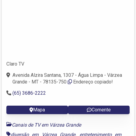
Claro TV
Avenida Alzira Santana, 1307 - Água Limpa - Várzea
Grande - MT - 78135-750
Endereço copiado!
(65) 3686-2222
Mapa
Comente
Canais de TV em Várzea Grande
diversão em Várzea Grande
,
entretenimento em