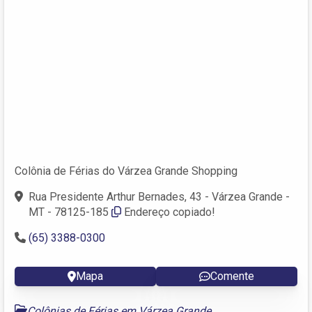
Colônia de Férias do Várzea Grande Shopping
Rua Presidente Arthur Bernades, 43 - Várzea Grande -
MT - 78125-185
Endereço copiado!
(65) 3388-0300
Mapa
Comente
Colônias de Férias em Várzea Grande