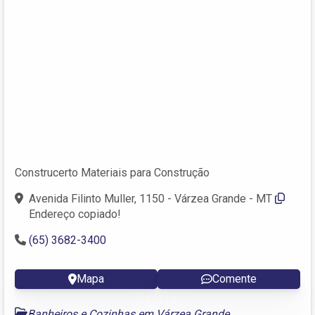
Construcerto Materiais para Construção
Avenida Filinto Muller, 1150 - Várzea Grande - MT
Endereço copiado!
(65) 3682-3400
Mapa
Comente
Banheiros e Cozinhas em Várzea Grande