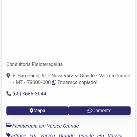
Consultoria Fisioterapeuta
R. São Paulo, 61 - Nova Várzea Grande - Várzea Grande
- MT - 78000-000
Endereço copiado!
(65) 3686-3044
Mapa
Comente
Fisioterapia em Várzea Grande
artrose em Várzea Grande
,
bursite em Várzea