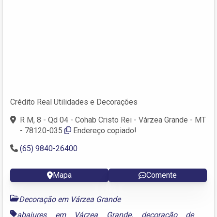
Crédito Real Utilidades e Decorações
R M, 8 - Qd 04 - Cohab Cristo Rei - Várzea Grande - MT
- 78120-035
Endereço copiado!
(65) 9840-26400
Mapa
Comente
Decoração em Várzea Grande
abajures em Várzea Grande
,
decoração de