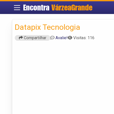
Encontra
VárzeaGrande
Datapix Tecnologia
Compartilhar
Avalie!
Visitas: 116