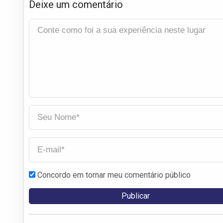
Deixe um comentário
Concordo em tornar meu comentário público