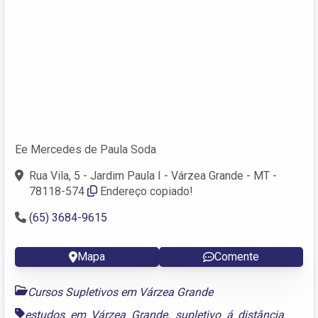
Ee Mercedes de Paula Soda
Rua Vila, 5 - Jardim Paula I - Várzea Grande - MT -
78118-574
Endereço copiado!
(65) 3684-9615
Mapa
Comente
Cursos Supletivos em Várzea Grande
estudos em Várzea Grande
,
supletivo á distância