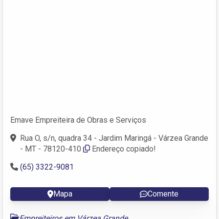
Emave Empreiteira de Obras e Serviços
Rua O, s/n, quadra 34 - Jardim Maringá - Várzea Grande
- MT - 78120-410
Endereço copiado!
(65) 3322-9081
Mapa
Comente
Empreiteiros em Várzea Grande