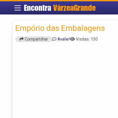
Encontra
VárzeaGrande
Empório das Embalagens
Compartilhar
Avalie!
Visitas: 130