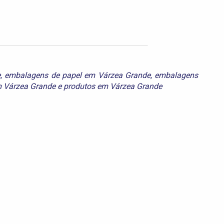
e
,
embalagens de papel em Várzea Grande
,
embalagens
m Várzea Grande
e
produtos em Várzea Grande