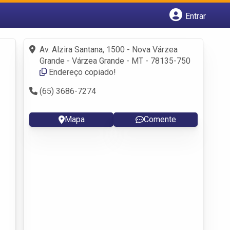
Entrar
Cadastrar empresa
Fazer login
Av. Alzira Santana, 1500 - Nova Várzea
Criar conta
Grande - Várzea Grande - MT - 78135-750
Endereço copiado!
(65) 3686-7274
Mapa
Comente