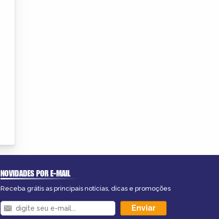
NOVIDADES POR E-MAIL
Receba grátis as principais notícias, dicas e promoções