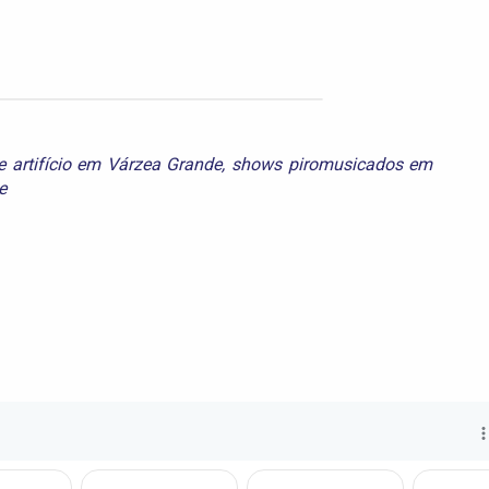
e artifício em Várzea Grande
,
shows piromusicados em
e