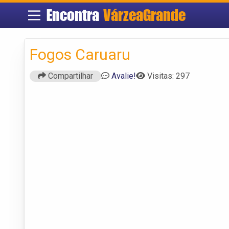
Encontra
VárzeaGrande
Fogos Caruaru
Compartilhar
Avalie!
Visitas: 297