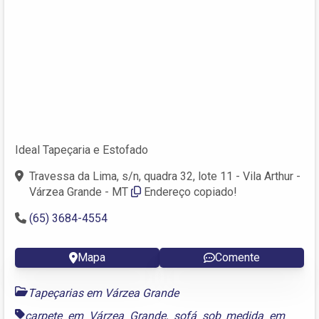
Ideal Tapeçaria e Estofado
Travessa da Lima, s/n, quadra 32, lote 11 - Vila Arthur -
Várzea Grande - MT
Endereço copiado!
(65) 3684-4554
Mapa
Comente
Tapeçarias em Várzea Grande
carpete em Várzea Grande
,
sofá sob medida em