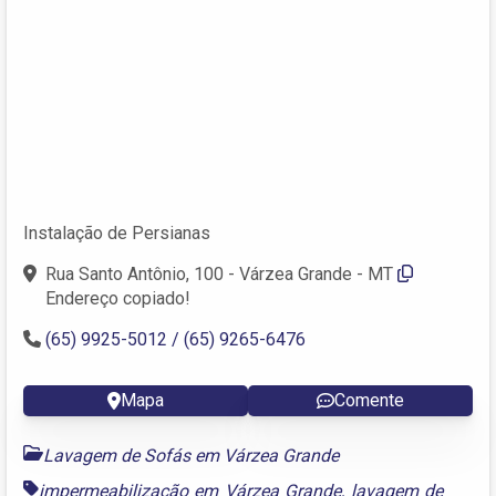
Instalação de Persianas
Rua Santo Antônio, 100 - Várzea Grande - MT
Endereço copiado!
(65) 9925-5012 / (65) 9265-6476
Mapa
Comente
Lavagem de Sofás em Várzea Grande
impermeabilização em Várzea Grande
,
lavagem de