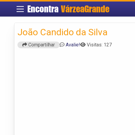
Encontra
VárzeaGrande
João Candido da Silva
Compartilhar
Avalie!
Visitas: 127