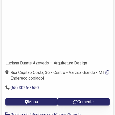
Luciana Duarte Azevedo – Arquitetura Design
Rua Capitão Costa, 36 - Centro - Várzea Grande - MT
Endereço copiado!
(65) 3026-3650
Mapa
Comente
Desing de Interiores em Várzea Grande