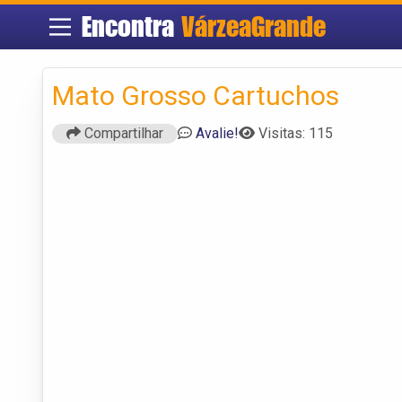
Encontra
VárzeaGrande
Mato Grosso Cartuchos
Compartilhar
Avalie!
Visitas: 115