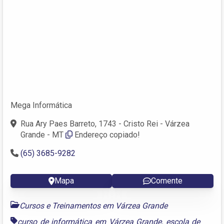
Mega Informática
Rua Ary Paes Barreto, 1743 - Cristo Rei - Várzea
Grande - MT
Endereço copiado!
(65) 3685-9282
Mapa
Comente
Cursos e Treinamentos em Várzea Grande
curso de informática em Várzea Grande
,
escola de