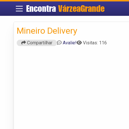
Encontra
VárzeaGrande
Mineiro Delivery
Compartilhar
Avalie!
Visitas: 116