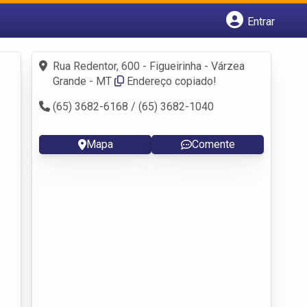
Entrar
Cadastrar empresa
Fazer login
Rua Redentor, 600 - Figueirinha - Várzea
Criar conta
Grande - MT
Endereço copiado!
(65) 3682-6168 / (65) 3682-1040
Mapa
Comente