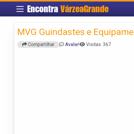
Encontra
VárzeaGrande
MVG Guindastes e Equipame
Compartilhar
Avalie!
Visitas: 367