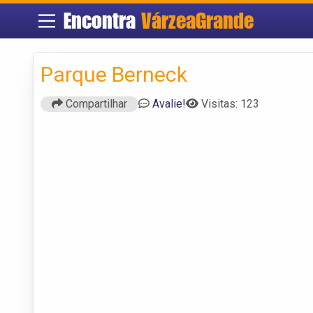
Encontra
VárzeaGrande
Parque Berneck
Compartilhar
Avalie!
Visitas: 123