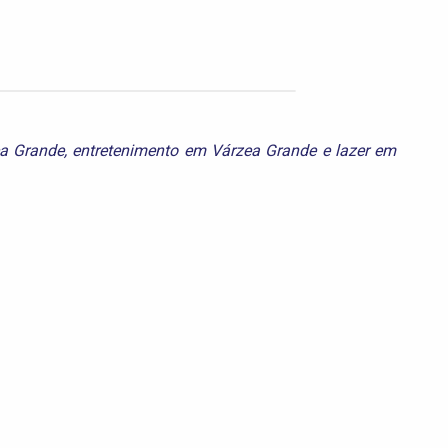
ea Grande
,
entretenimento em Várzea Grande
e
lazer em