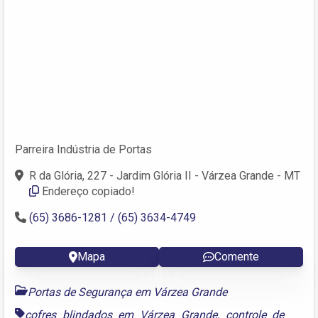
Parreira Indústria de Portas
R da Glória, 227 - Jardim Glória II - Várzea Grande - MT
Endereço copiado!
(65) 3686-1281 / (65) 3634-4749
Mapa
Comente
Portas de Segurança em Várzea Grande
cofres blindados em Várzea Grande
,
controle de