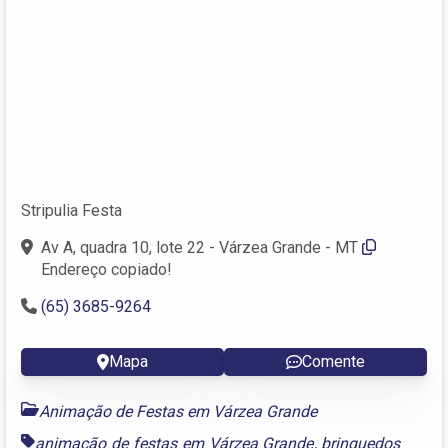
Stripulia Festa
Av A, quadra 10, lote 22 - Várzea Grande - MT
Endereço copiado!
(65) 3685-9264
Mapa
Comente
Animação de Festas em Várzea Grande
animação de festas em Várzea Grande
,
brinquedos