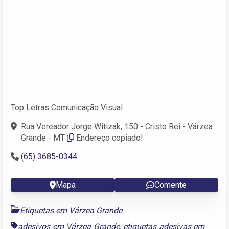
Top Letras Comunicação Visual
Rua Vereador Jorge Witizak, 150 - Cristo Rei - Várzea
Grande - MT
Endereço copiado!
(65) 3685-0344
Mapa
Comente
Etiquetas em Várzea Grande
adesivos em Várzea Grande
,
etiquetas adesivas em