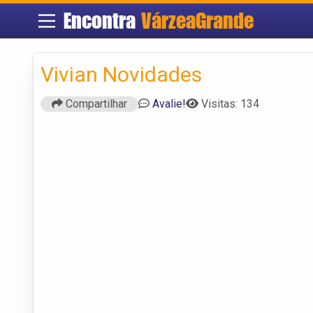
Encontra
VárzeaGrande
Vivian Novidades
Compartilhar
Avalie!
Visitas: 134