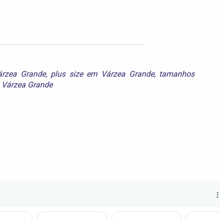
rzea Grande
,
plus size em Várzea Grande
,
tamanhos
 Várzea Grande