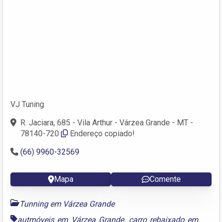
VJ Tuning
R. Jaciara, 685 - Vila Arthur - Várzea Grande - MT -
78140-720
Endereço copiado!
(66) 9960-32569
Mapa
Comente
Tunning em Várzea Grande
autmóveis em Várzea Grande
,
carro rebaixado em