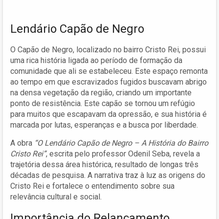
Lendário Capão de Negro
O Capão de Negro, localizado no bairro Cristo Rei, possui
uma rica história ligada ao período de formação da
comunidade que ali se estabeleceu. Este espaço remonta
ao tempo em que escravizados fugidos buscavam abrigo
na densa vegetação da região, criando um importante
ponto de resistência. Este capão se tornou um refúgio
para muitos que escapavam da opressão, e sua história é
marcada por lutas, esperanças e a busca por liberdade.
A obra
“O Lendário Capão de Negro – A História do Bairro
Cristo Rei”
, escrita pelo professor Odenil Seba, revela a
trajetória dessa área histórica, resultado de longas três
décadas de pesquisa. A narrativa traz à luz as origens do
Cristo Rei e fortalece o entendimento sobre sua
relevância cultural e social.
Importância do Relançamento