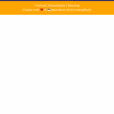
Termos
|
Privacidade
|
Sitemap
Criado com
e
pelo time do EncontraBrasil