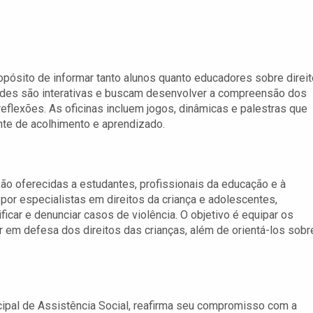
opósito de informar tanto alunos quanto educadores sobre direi
dades são interativas e buscam desenvolver a compreensão dos
flexões. As oficinas incluem jogos, dinâmicas e palestras que
e de acolhimento e aprendizado.
ão oferecidas a estudantes, profissionais da educação e à
or especialistas em direitos da criança e adolescentes,
car e denunciar casos de violência. O objetivo é equipar os
 em defesa dos direitos das crianças, além de orientá-los sobr
cipal de Assistência Social, reafirma seu compromisso com a