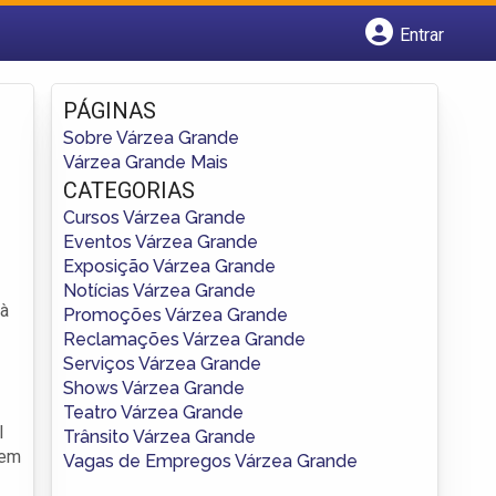
Entrar
Cadastrar empresa
Fazer login
PÁGINAS
Criar conta
Sobre Várzea Grande
Várzea Grande Mais
CATEGORIAS
Cursos Várzea Grande
Eventos Várzea Grande
Exposição Várzea Grande
Notícias Várzea Grande
 à
Promoções Várzea Grande
Reclamações Várzea Grande
Serviços Várzea Grande
Shows Várzea Grande
Teatro Várzea Grande
l
Trânsito Várzea Grande
 em
Vagas de Empregos Várzea Grande