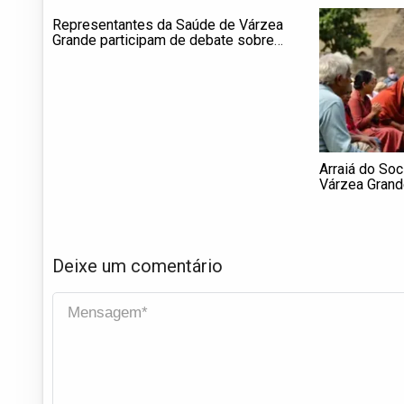
Representantes da Saúde de Várzea
Grande participam de debate sobre
segurança de médicos em evento no
CRM
Arraiá do Soc
Várzea Grand
Livramento
Deixe um comentário