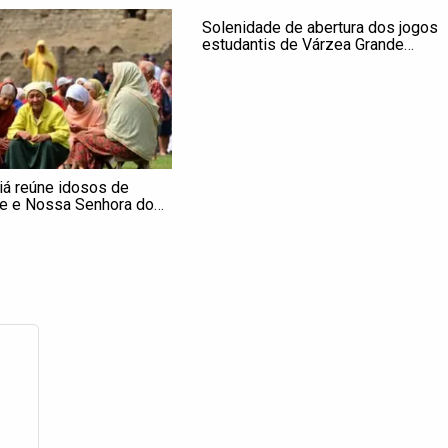
Solenidade de abertura dos jogos
estudantis de Várzea Grande
acontece nesta segunda
iá reúne idosos de
e e Nossa Senhora do