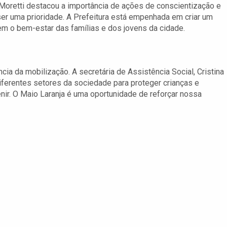
a Moretti destacou a importância de ações de conscientização e
ser uma prioridade. A Prefeitura está empenhada em criar um
em o bem-estar das famílias e dos jovens da cidade.
ia da mobilização. A secretária de Assistência Social, Cristina
diferentes setores da sociedade para proteger crianças e
nir. O Maio Laranja é uma oportunidade de reforçar nossa