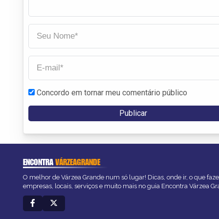
Concordo em tornar meu comentário público
ENCONTRA
VÁRZEAGRANDE
O melhor de Várzea Grande num só lugar! Dicas, onde ir, o que faze
empresas, locais, serviços e muito mais no guia Encontra Várzea Gr