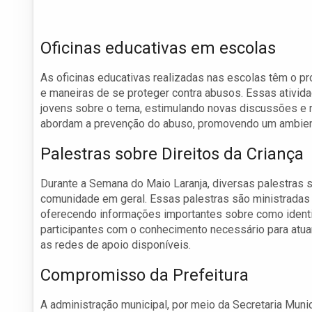
Oficinas educativas em escolas
As oficinas educativas realizadas nas escolas têm o pr
e maneiras de se proteger contra abusos. Essas ativi
jovens sobre o tema, estimulando novas discussões e re
abordam a prevenção do abuso, promovendo um ambient
Palestras sobre Direitos da Criança
Durante a Semana do Maio Laranja, diversas palestras s
comunidade em geral. Essas palestras são ministradas p
oferecendo informações importantes sobre como identifi
participantes com o conhecimento necessário para atuar
as redes de apoio disponíveis.
Compromisso da Prefeitura
A administração municipal, por meio da Secretaria Muni