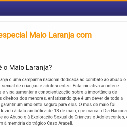
especial Maio Laranja com
é o Maio Laranja?
anja é uma campanha nacional dedicada ao combate ao abuso e
 sexual de crianças e adolescentes. Esta iniciativa acontece
 e visa aumentar a conscientização sobre a importância de
s direitos dos menores, enfatizando que é um dever de toda a
garantir um ambiente seguro para eles. O mês de maio foi
devido à data simbólica de 18 de maio, que marca o Dia Naciona
e ao Abuso e à Exploração Sexual de Crianças e Adolescentes,
 à memória do trágico Caso Araceli.