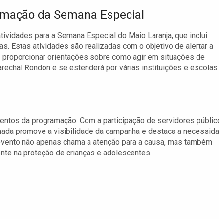
mação da Semana Especial
tividades para a Semana Especial do Maio Laranja, que inclui
as. Estas atividades são realizadas com o objetivo de alertar a
 proporcionar orientações sobre como agir em situações de
chal Rondon e se estenderá por várias instituições e escolas
entos da programação. Com a participação de servidores públic
inhada promove a visibilidade da campanha e destaca a necessid
ste evento não apenas chama a atenção para a causa, mas também
ente na proteção de crianças e adolescentes.