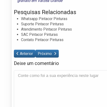
grafiato em Várzea Grande
Pesquisas Relacionadas
Whatsapp Pintacor Pinturas
Suporte Pintacor Pinturas
Atendimento Pintacor Pinturas
SAC Pintacor Pinturas
Contato Pintacor Pinturas
Anterior
Próximo
Deixe um comentário