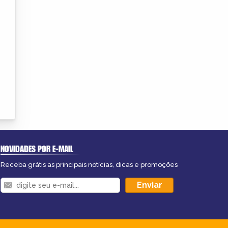
NOVIDADES POR E-MAIL
Receba grátis as principais notícias, dicas e promoções