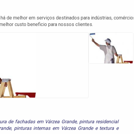
há de melhor em serviços destinados para indústrias, comércio
melhor custo beneficio para nossos clientes.
tura de fachadas em Várzea Grande
,
pintura residencial
rande
,
pinturas internas em Várzea Grande
e
textura e