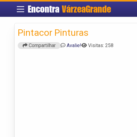
Encontra
VárzeaGrande
Pintacor Pinturas
Compartilhar
Avalie!
Visitas: 258