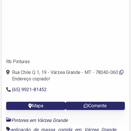
Rb Pinturas
Rua Chile Q 1, 19 - Várzea Grande - MT - 78040-060
Endereço copiado!
(65) 9921-81452
Mapa
Comente
Pintores em Várzea Grande
aplicação de massa corrida em Várzea Grande
,